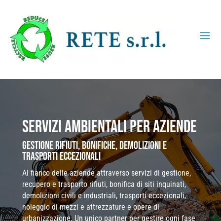
Servizi ambientali per aziende
Gestione rifiuti, bonifiche, demolizioni e
trasporti eccezionali
Al fianco delle aziende attraverso servizi di gestione,
recupero e trasporto rifiuti, bonifica di siti inquinati,
demolizioni civili e industriali, trasporti eccezionali,
noleggio di mezzi e attrezzature e opere di
urbanizzazione. Un unico partner per gestire ogni fase